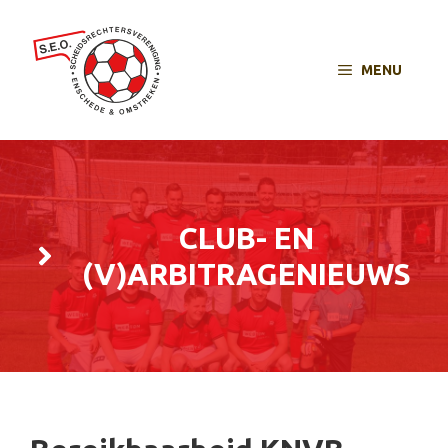
MENU
CLUB- EN
(V)ARBITRAGENIEUWS