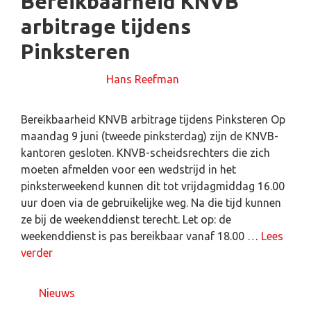
Bereikbaarheid KNVB
arbitrage tijdens
Pinksteren
6 juni 2025
door
Hans Reefman
Bereikbaarheid KNVB arbitrage tijdens Pinksteren Op
maandag 9 juni (tweede pinksterdag) zijn de KNVB-
kantoren gesloten. KNVB-scheidsrechters die zich
moeten afmelden voor een wedstrijd in het
pinksterweekend kunnen dit tot vrijdagmiddag 16.00
uur doen via de gebruikelijke weg. Na die tijd kunnen
ze bij de weekenddienst terecht. Let op: de
weekenddienst is pas bereikbaar vanaf 18.00 …
Lees
verder
Nieuws