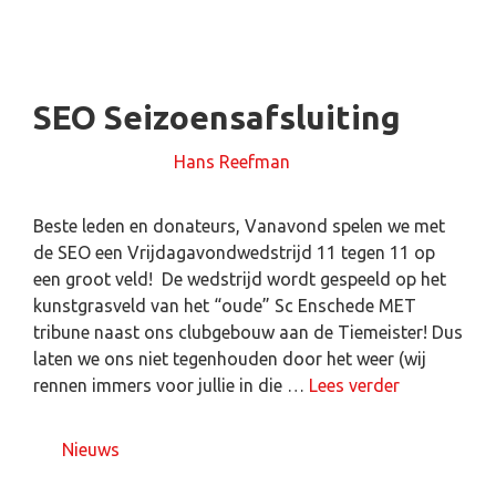
SEO Seizoensafsluiting
12 juli 2024
door
Hans Reefman
Beste leden en donateurs, Vanavond spelen we met
de SEO een Vrijdagavondwedstrijd 11 tegen 11 op
een groot veld! De wedstrijd wordt gespeeld op het
kunstgrasveld van het “oude” Sc Enschede MET
tribune naast ons clubgebouw aan de Tiemeister! Dus
laten we ons niet tegenhouden door het weer (wij
rennen immers voor jullie in die …
Lees verder
Nieuws