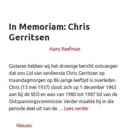
In Memoriam: Chris
Gerritsen
16 april 2024
door
Hans Reefman
Gisteren hebben wij het droevige bericht ontvangen
dat ons Lid van verdienste Chris Gerritsen op
maandagmorgen op 86-jarige leeftijd is overleden.
Chris (13 mei 1937) sloot zich op 1 december 1965
aan bij de SEO en was van 1980 tot 1987 lid van de
Ontspanningscommissie. Verder maakte hij in die
periode deel uit van de …
Lees verder
Nieuws