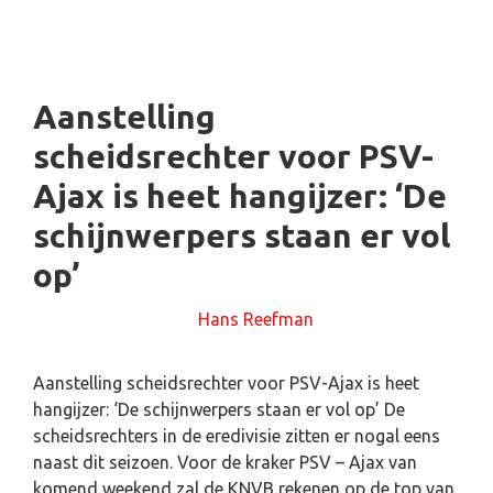
Aanstelling
scheidsrechter voor PSV-
Ajax is heet hangijzer: ‘De
schijnwerpers staan er vol
op’
24 maart 2025
door
Hans Reefman
Aanstelling scheidsrechter voor PSV-Ajax is heet
hangijzer: ‘De schijnwerpers staan er vol op’ De
scheidsrechters in de eredivisie zitten er nogal eens
naast dit seizoen. Voor de kraker PSV – Ajax van
komend weekend zal de KNVB rekenen op de top van