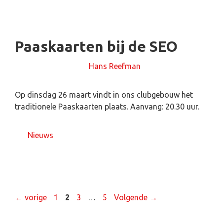
Paaskaarten bij de SEO
25 maart 2024
door
Hans Reefman
Op dinsdag 26 maart vindt in ons clubgebouw het
traditionele Paaskaarten plaats. Aanvang: 20.30 uur.
Nieuws
←
vorige
1
2
3
…
5
Volgende
→