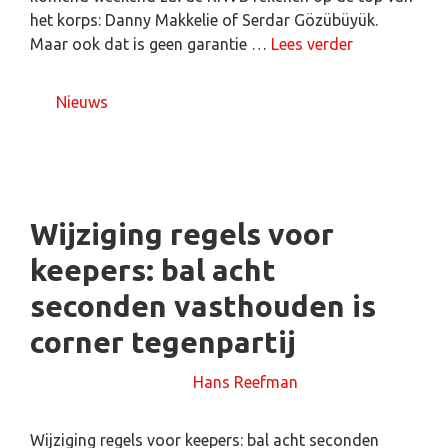
het korps: Danny Makkelie of Serdar Gözübüyük.
Maar ook dat is geen garantie …
Lees verder
Nieuws
Wijziging regels voor
keepers: bal acht
seconden vasthouden is
corner tegenpartij
27 februari 2025
door
Hans Reefman
Wijziging regels voor keepers: bal acht seconden