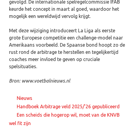
gevolgd. De internationale spelregelcommissie IFAB
keurde het concept in maart al goed, waardoor het
mogelijk een wereldwijd vervolg krijgt.
Met deze wijziging introduceert La Liga als eerste
grote Europese competitie een challenge-model naar
Amerikaans voorbeeld. De Spaanse bond hoopt zo de
rust rond de arbitrage te herstellen en tegelijkertijd
coaches meer invloed te geven op cruciale
spelsituaties.
Bron: www.voetbalnieuws.nl
Nieuws
Handboek Arbitrage veld 2025/’26 gepubliceerd
Een scheids die hogerop wil, moet van de KNVB
wel fit zijn