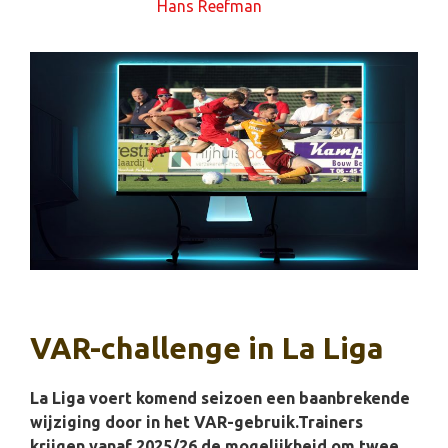
30 juli 2025
door
Hans Reefman
VAR-challenge in La Liga
La Liga voert komend seizoen een baanbrekende
wijziging door in het VAR-gebruik.Trainers
krijgen vanaf 2025/26 de mogelijkheid om twee