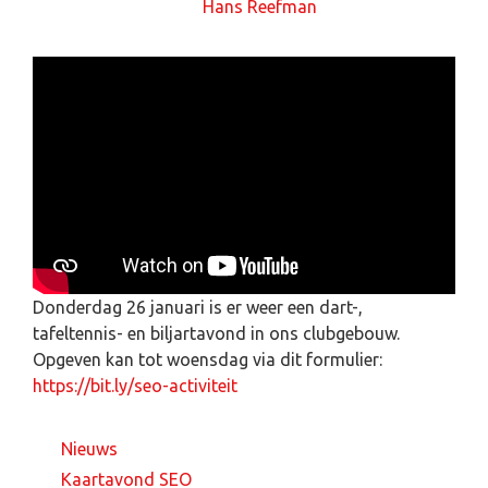
24 januari 2023
door
Hans Reefman
Donderdag 26 januari is er weer een dart-,
tafeltennis- en biljartavond in ons clubgebouw.
Opgeven kan tot woensdag via dit formulier:
https://bit.ly/seo-activiteit
Nieuws
Kaartavond SEO