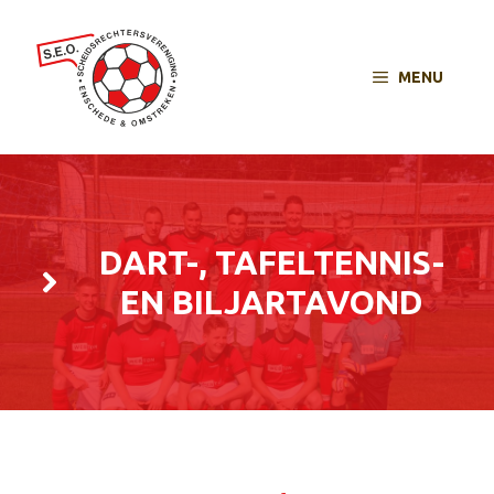
MENU
DART-, TAFELTENNIS-
EN BILJARTAVOND