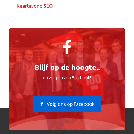
Kaartavond SEO
Blijf op de hoogte..
en volg ons op Facebook!
Volg ons op Facebook